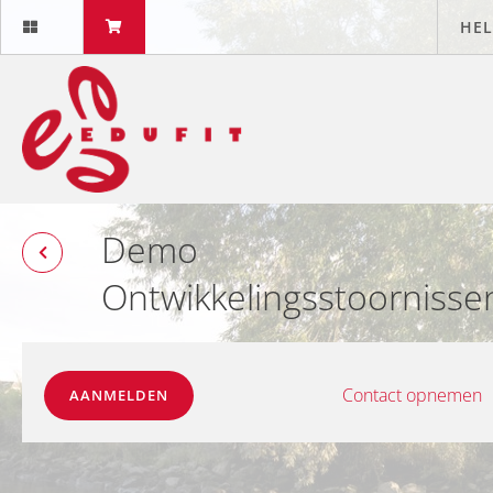
HEL
Demo
Ontwikkelingsstoornisse
Contact opnemen
AANMELDEN